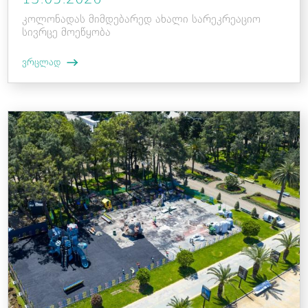
კოლონადას მიმდებარედ ახალი სარეკრეაციო
სივრცე მოეწყობა
ვრცლად