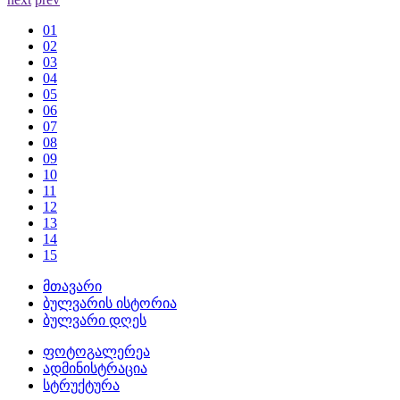
01
02
03
04
05
06
07
08
09
10
11
12
13
14
15
მთავარი
ბულვარის ისტორია
ბულვარი დღეს
ფოტოგალერეა
ადმინისტრაცია
სტრუქტურა