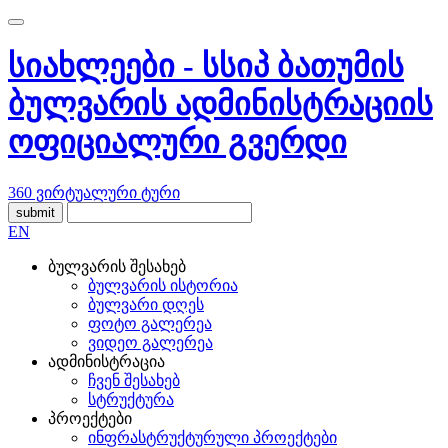
სიახლეები - სსიპ ბათუმის
ბულვარის ადმინისტრაციის
ოფიციალური გვერდი
360 ვირტუალური ტური
submit
EN
ბულვარის შესახებ
ბულვარის ისტორია
ბულვარი დღეს
ფოტო გალერეა
ვიდეო გალერეა
ადმინისტრაცია
ჩვენ შესახებ
სტრუქტურა
პროექტები
ინფრასტრუქტურული პროექტები