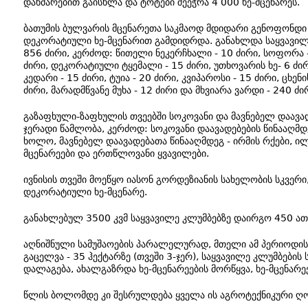
დახმარებით გაისხლა და ტოტები შეეჭრა 4 000 ხე-მცენარეს.
ბათუმის ბულვარის მცენარეთა საკმაოდ მდიდარი გენოფონდი ს
დეკორატიული ხე-მცენარით გამდიდრდა. განახლდა საყვავილ
856 ძირი, კერძოდ: წითელი ნეკერჩხალი - 10 ძირი, სოფორა -
ძირი, დეკორატიული ტყემალი - 15 ძირი, უთხოვარის ხე- 6 ძირი
კედარი - 15 ძირი, ტუია - 20 ძირი, კვიპაროსი - 15 ძირი, ცხენ
ძირი, მარადმწვანე მუხა - 12 ძირი და მხვიარა ვარდი - 240 ძი
გაზაფხული-ზაფხულის თვეებში სოკოვანი და მავნებელ დაავად
ჯერადი წამლობა, კერძოდ: სოკოვანი დაავადებების წინააღმდე
ხოლო, მავნებელ დაავადებათა წინააღმდეგ - ირმის რქები, ილე
მცენარეები და ერთწლოვანი ყვავილები.
ივნისის თვეში მოეწყო იასონ გორდეზიანის სახელობის სკვერი,
დეკორატიული ხე-მცენარე.
განახლებულ 3500 კვმ საყვავილე კლუმბებზე დაირგო 450 ათა
აღნიშნული სამუშაოების პარალელურად, მთელი ამ პერიოდი
გაცელვა - 35 ჰექტარზე (თვეში 3-ჯერ), საყვავილე კლუმბების
დალაგება, ახალგაზრდა ხე-მცენარეების მორწყვა, ხე-მცენარ
წლის ბოლომდე კი შესრულდება ყველა ის აგროტექნიკური ღონ