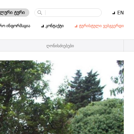
ალური ტური
EN
რო ინფორმაცია
კონტაქტი
ტურისტული ვებგვერდი
ღონისძიებები