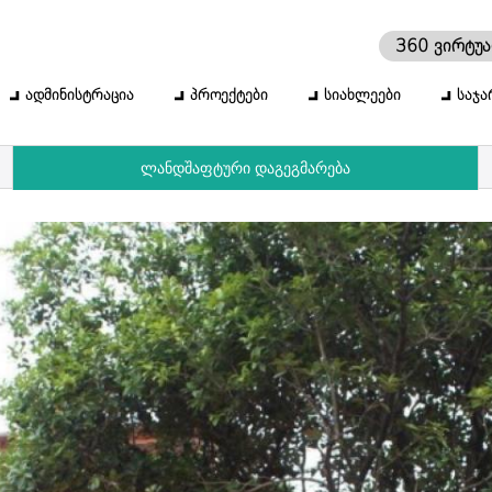
360 ვირტუ
ადმინისტრაცია
პროექტები
სიახლეები
საჯა
ლანდშაფტური დაგეგმარება