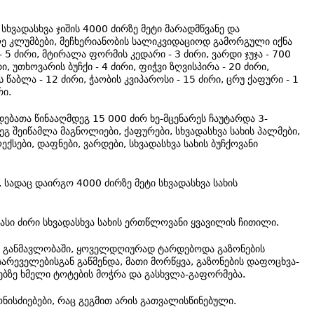
ხვადასხვა ჯიშის 4000 ძირზე მეტი მარადმწვანე და
ე კლუმბები, მეჩხერიანობის სალიკვიდაციოდ გამორგული იქნა
 5 ძირი, მტირალა ფორმის კედარი - 3 ძირი, ვარდი ჯუჯა - 700
, უთხოვარის ბუჩქი - 4 ძირი, ფიჭვი ზღვისპირა - 20 ძირი,
ის წაბლა - 12 ძირი, ჭაობის კვიპაროსი - 15 ძირი, ცრუ ქაფური - 1
რი.
ებათა წინააღმდეგ 15 000 ძირ ხე-მცენარეს ჩაუტარდა 3-
გ შეიწამლა მაგნოლიები, ქაფურები, სხვადასხვა სახის პალმები,
ქსები, დაფნები, ვარდები, სხვადასხვა სახის ბუჩქოვანი
 სადაც დაირგო 4000 ძირზე მეტი სხვადასხვა სახის
სი ძირი სხვადასხვა სახის ერთწლოვანი ყვავილის ჩითილი.
ს განმავლობაში, ყოველდღიურად ტარდებოდა გაზონების
 სარეველებისგან გაწმენდა, მათი მორწყვა, გაზონების დაფოცხვა-
ეებზე ხმელი ტოტების მოჭრა და გასხვლა-გაფორმება.
ისძიებები, რაც გეგმით არის გათვალისწინებული.