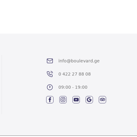
info@boulevard.ge
0 422 27 88 08
09:00 - 19:00