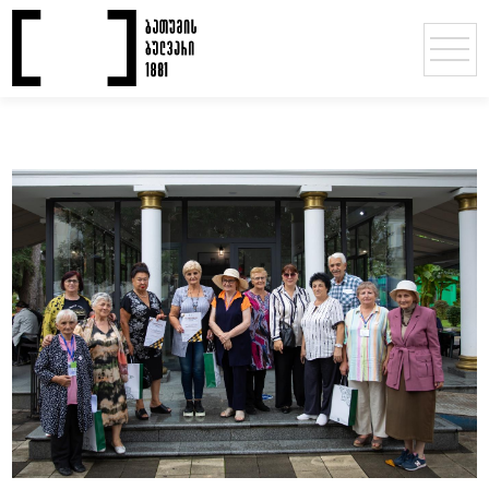
ღონისძიებები