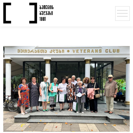
ღონისძიებები