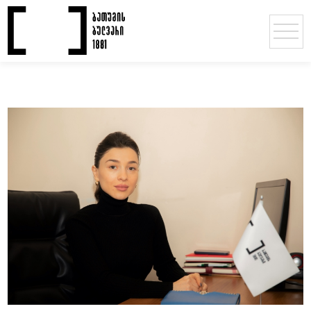
სამსახურები